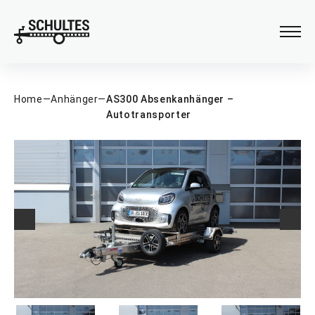
Verladehilfen
Anhängeraufbau
Home
—
Anhänger
—
AS300 Absenkanhänger –
Autotransporter