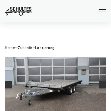
Verladehilfen
Anhängeraufbau
Home
—
Zubehör
—
Lackierung