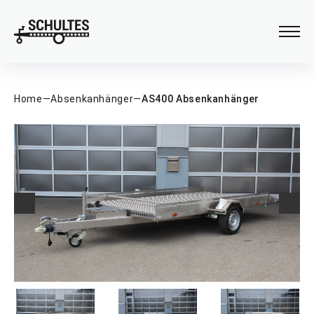
Verladehilfen
Anhängeraufbau
Home
—
Absenkanhänger
—
AS400 Absenkanhänger